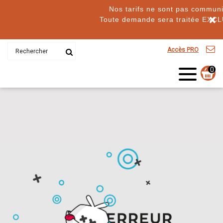
Nos tarifs ne sont pas communi
×
Toute demande sera traitée EXC
Accès PRO
0