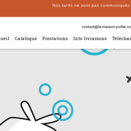
Nos tarifs ne sont pas communiqués pa
contact@la-maison-pollet.c
ueil
Catalogue
Prestations
Info livraisons
Télécha