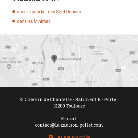
dans le quartier des Sept Deniers
dans les Minimes
31 Chemin de Chantelle - Bâtiment B - Porte 1
31200
Toulouse
E-mail:
contact@la-maison-pollet.com
PLAN D'ACCÈS