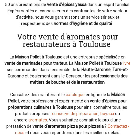
50 ans prestations de
vente d'épices yassa
dans un esprit familial.
Expérimentés et connaisseurs des contraintes de votre secteur
d'activité, nous vous garantissons un service sérieux et
respectueux des
normes d'hygiène et de qualité
.
Votre vente d'aromates pour
restaurateurs à Toulouse
La
Maison Pollet à Toulouse
est une entreprise spécialisée en
vente de marinades pour traiteur
. La
Maison Pollet à Toulouse
livre
ses commandes dans l'ensemble de la
Haute-Garonne
,
Tarn-et-
Garonne
et également dans le
Gers
pour les
professionnels des
métiers de bouche et de la restauration
.
Consultez dès maintenant le
catalogue
en ligne de la
Maison
Pollet
, votre professionnel expérimenté en
vente d'épices pour
préparations culinaires à Toulouse
pour ainsi connaître tous les
produits proposés :
conserve de préparation
,
boyaux
ou
encore
aromates
. Vous souhaitez connaître le
prix
d'une
prestation de
vente d'aromates pizza pour pizzeria
?
Contactez-
nous
et nous vous répondrons dans les meilleurs délais.