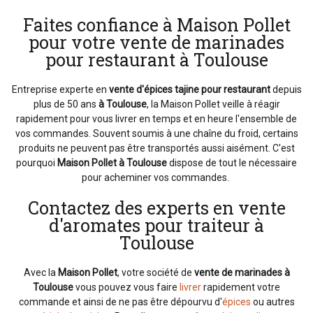
Faites confiance à Maison Pollet
pour votre vente de marinades
pour restaurant à Toulouse
Entreprise experte en
vente d'épices tajine pour restaurant
depuis
plus de 50 ans
à Toulouse
, la Maison Pollet veille à réagir
rapidement pour vous livrer en temps et en heure l'ensemble de
vos commandes. Souvent soumis à une chaîne du froid, certains
produits ne peuvent pas être transportés aussi aisément. C'est
pourquoi
Maison Pollet à Toulouse
dispose de tout le nécessaire
pour acheminer vos commandes.
Contactez des experts en vente
d'aromates pour traiteur à
Toulouse
Avec la
Maison
Pollet
,
votre société de
vente de marinades à
Toulouse
vous pouvez vous faire
livrer
rapidement votre
commande et ainsi de ne pas être dépourvu d'
épices
ou autres