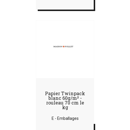
Papier Twinpack
blanc 60g/m² -
rouleau 70 cm le
kg
E - Emballages