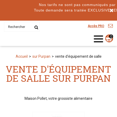
Nos tarifs ne sont pas communiqués par télé
×
Toute demande sera traitée EXCLUSIVEMENT p
Accès PRO
0
Accueil
sur Purpan
vente d'équipement de salle
VENTE D'ÉQUIPEMENT
DE SALLE SUR PURPAN
Maison Pollet, votre grossiste alimentaire