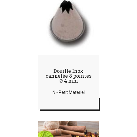
Douille Inox
cannelée 8 pointes
Ø 4 mm
N - Petit Matériel