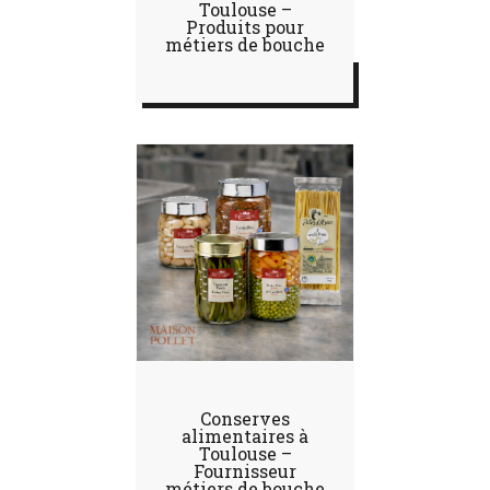
Toulouse –
Produits pour
métiers de bouche
Conserves
alimentaires à
Toulouse –
Fournisseur
métiers de bouche